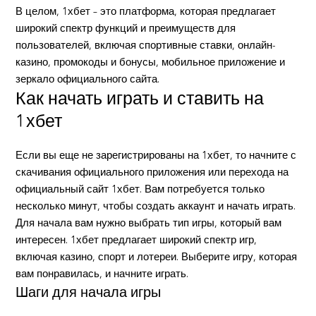
В целом, 1хбет – это платформа, которая предлагает
широкий спектр функций и преимуществ для
пользователей, включая спортивные ставки, онлайн-
казино, промокоды и бонусы, мобильное приложение и
зеркало официального сайта.
Как начать играть и ставить на
1хбет
Если вы еще не зарегистрированы на 1хбет, то начните с
скачивания официального приложения или перехода на
официальный сайт 1хбет. Вам потребуется только
несколько минут, чтобы создать аккаунт и начать играть.
Для начала вам нужно выбрать тип игры, который вам
интересен. 1хбет предлагает широкий спектр игр,
включая казино, спорт и лотереи. Выберите игру, которая
вам понравилась, и начните играть.
Шаги для начала игры