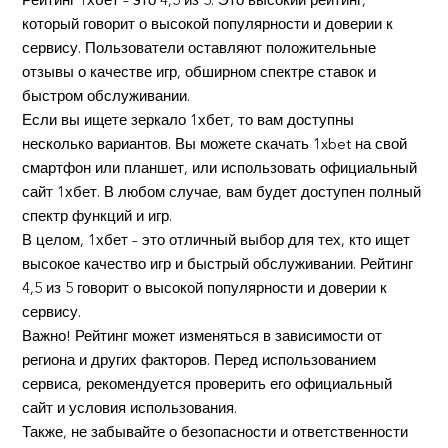
Рейтинг 1хбет – это 4,5 из 5. Это высокий рейтинг,
который говорит о высокой популярности и доверии к
сервису. Пользователи оставляют положительные
отзывы о качестве игр, обширном спектре ставок и
быстром обслуживании.
Если вы ищете зеркало 1хбет, то вам доступны
несколько вариантов. Вы можете скачать 1xbet на свой
смартфон или планшет, или использовать официальный
сайт 1хбет. В любом случае, вам будет доступен полный
спектр функций и игр.
В целом, 1хбет – это отличный выбор для тех, кто ищет
высокое качество игр и быстрый обслуживании. Рейтинг
4,5 из 5 говорит о высокой популярности и доверии к
сервису.
Важно! Рейтинг может изменяться в зависимости от
региона и других факторов. Перед использованием
сервиса, рекомендуется проверить его официальный
сайт и условия использования.
Также, не забывайте о безопасности и ответственности