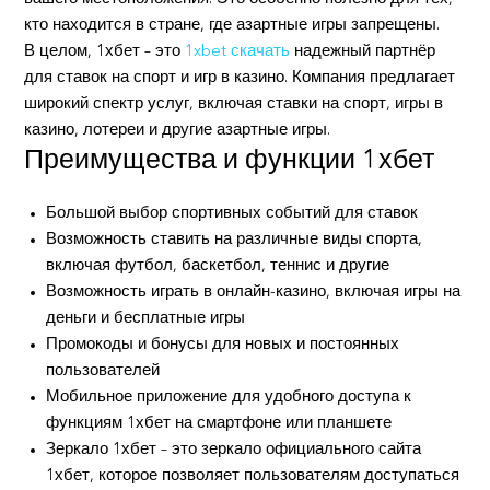
кто находится в стране, где азартные игры запрещены.
В целом, 1хбет – это
1xbet скачать
надежный партнёр
для ставок на спорт и игр в казино. Компания предлагает
широкий спектр услуг, включая ставки на спорт, игры в
казино, лотереи и другие азартные игры.
Преимущества и функции 1хбет
Большой выбор спортивных событий для ставок
Возможность ставить на различные виды спорта,
включая футбол, баскетбол, теннис и другие
Возможность играть в онлайн-казино, включая игры на
деньги и бесплатные игры
Промокоды и бонусы для новых и постоянных
пользователей
Мобильное приложение для удобного доступа к
функциям 1хбет на смартфоне или планшете
Зеркало 1хбет – это зеркало официального сайта
1хбет, которое позволяет пользователям доступаться