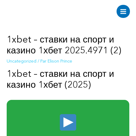
Aller
au
Main
contenu
Men
1xbet – ставки на спорт и
казино 1хбет 2025.4971 (2)
Uncategorized
/ Par
Elison Prince
1xbet – ставки на спорт и
казино 1хбет (2025)