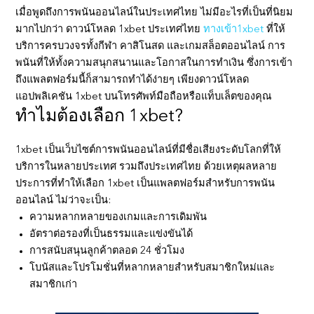
เมื่อพูดถึงการพนันออนไลน์ในประเทศไทย ไม่มีอะไรที่เป็นที่นิยม
มากไปกว่า ดาวน์โหลด 1xbet ประเทศไทย
ทางเข้า1xbet
ที่ให้
บริการครบวงจรทั้งกีฬา คาสิโนสด และเกมสล็อตออนไลน์ การ
พนันที่ให้ทั้งความสนุกสนานและโอกาสในการทำเงิน ซึ่งการเข้า
ถึงแพลตฟอร์มนี้ก็สามารถทำได้ง่ายๆ เพียงดาวน์โหลด
แอปพลิเคชัน 1xbet บนโทรศัพท์มือถือหรือแท็บเล็ตของคุณ
ทำไมต้องเลือก 1xbet?
1xbet เป็นเว็บไซต์การพนันออนไลน์ที่มีชื่อเสียงระดับโลกที่ให้
บริการในหลายประเทศ รวมถึงประเทศไทย ด้วยเหตุผลหลาย
ประการที่ทำให้เลือก 1xbet เป็นแพลตฟอร์มสำหรับการพนัน
ออนไลน์ ไม่ว่าจะเป็น:
ความหลากหลายของเกมและการเดิมพัน
อัตราต่อรองที่เป็นธรรมและแข่งขันได้
การสนับสนุนลูกค้าตลอด 24 ชั่วโมง
โบนัสและโปรโมชั่นที่หลากหลายสำหรับสมาชิกใหม่และ
สมาชิกเก่า