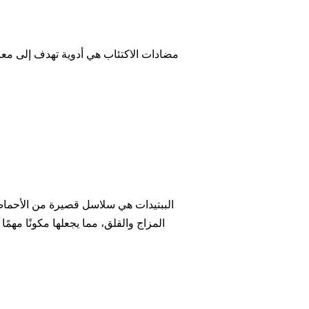
مضادات الاكتئاب هي أدوية تهدف إلى معال
الببتيدات هي سلاسل قصيرة من الأحماض ا
المزاج والقلق، مما يجعلها مكونًا مهمً