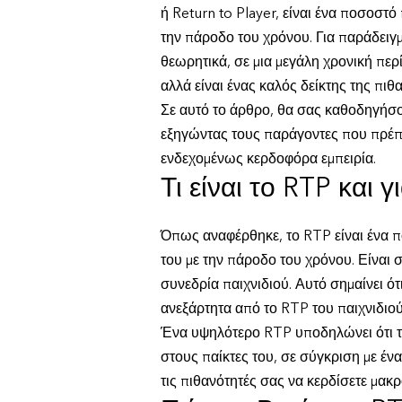
ή Return to Player, είναι ένα ποσοστό
την πάροδο του χρόνου. Για παράδειγ
θεωρητικά, σε μια μεγάλη χρονική περί
αλλά είναι ένας καλός δείκτης της πι
Σε αυτό το άρθρο, θα σας καθοδηγήσο
εξηγώντας τους παράγοντες που πρέπει
ενδεχομένως κερδοφόρα εμπειρία.
Τι είναι το RTP και γ
Όπως αναφέρθηκε, το RTP είναι ένα πο
του με την πάροδο του χρόνου. Είναι 
συνεδρία παιχνιδιού. Αυτό σημαίνει ότ
ανεξάρτητα από το RTP του παιχνιδιού
Ένα υψηλότερο RTP υποδηλώνει ότι το
στους παίκτες του, σε σύγκριση με έν
τις πιθανότητές σας να κερδίσετε μακ