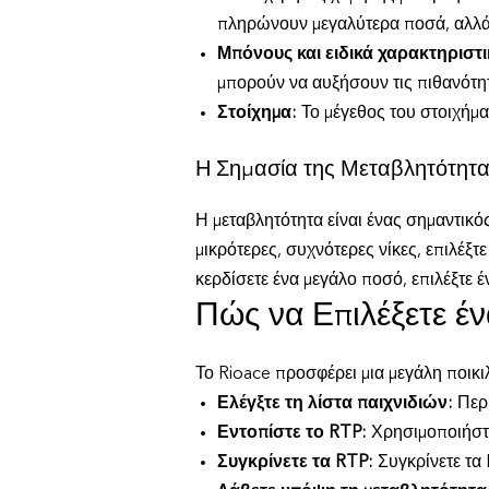
πληρώνουν μεγαλύτερα ποσά, αλλά 
Μπόνους και ειδικά χαρακτηριστι
μπορούν να αυξήσουν τις πιθανότητ
Στοίχημα:
Το μέγεθος του στοιχήμα
Η Σημασία της Μεταβλητότητ
Η μεταβλητότητα είναι ένας σημαντικό
μικρότερες, συχνότερες νίκες, επιλέξτ
κερδίσετε ένα μεγάλο ποσό, επιλέξτε 
Πώς να Επιλέξετε έ
Το Rioace προσφέρει μια μεγάλη ποικ
Ελέγξτε τη λίστα παιχνιδιών:
Περι
Εντοπίστε το RTP:
Χρησιμοποιήστε
Συγκρίνετε τα RTP:
Συγκρίνετε τα 