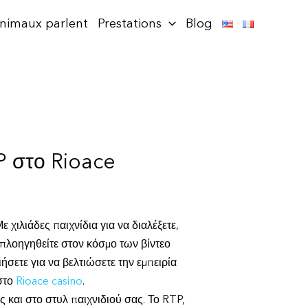
animaux parlent
Prestations
Blog
P στο Rioace
 χιλιάδες παιχνίδια για να διαλέξετε,
 πλοηγηθείτε στον κόσμο των βίντεο
ήσετε για να βελτιώσετε την εμπειρία
 στο
Rioace casino
.
ς και στο στυλ παιχνιδιού σας. Το RTP,